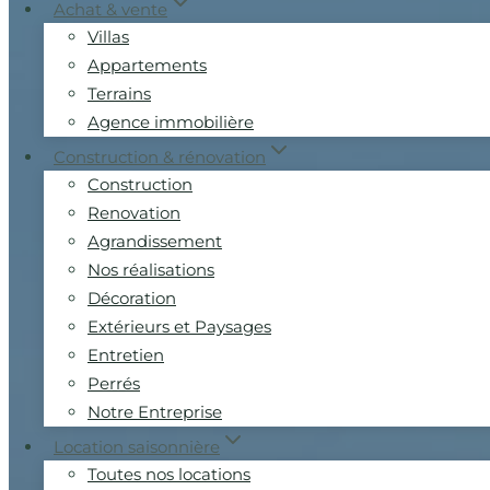
Achat & vente
Villas
Appartements
Terrains
Agence immobilière
Construction & rénovation
Construction
Renovation
Agrandissement
Nos réalisations
Décoration
Extérieurs et Paysages
Entretien
Perrés
Notre Entreprise
Location saisonnière
Toutes nos locations