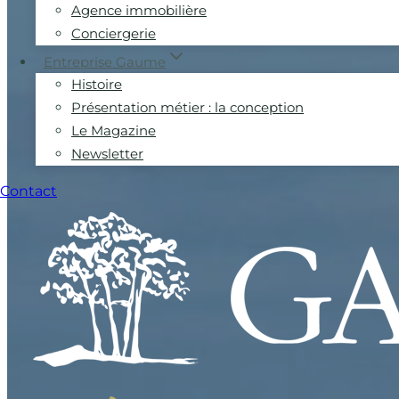
Agence immobilière
Conciergerie
Entreprise Gaume
Histoire
Présentation métier : la conception
Le Magazine
Newsletter
Contact