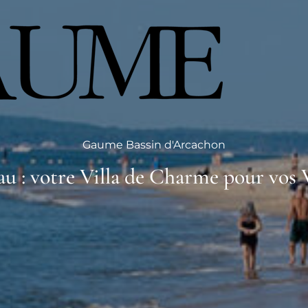
Gaume Bassin d'Arcachon
u : votre Villa de Charme pour vos 