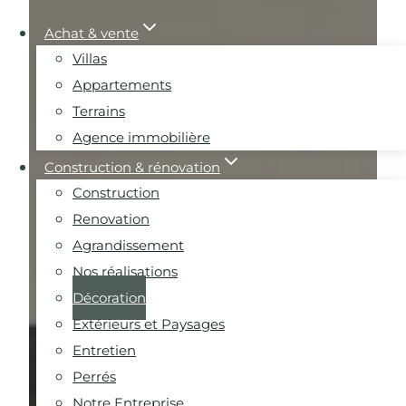
Achat & vente
Villas
Appartements
Terrains
Agence immobilière
Construction & rénovation
Construction
Renovation
Agrandissement
Nos réalisations
Décoration
Extérieurs et Paysages
Entretien
Perrés
Notre Entreprise