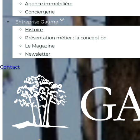
Agence immobilière
Conciergerie
Entreprise Gaume
Histoire
Présentation métier : la conception
Le Magazine
Newsletter
Contact